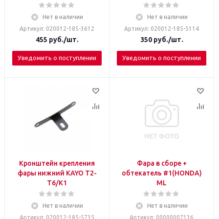
Нет в наличии
Нет в наличии
Артикул: 020012-185-3612
Артикул: 020012-185-5114
455
руб.
/шт.
350
руб.
/шт.
Уведомить о поступлении
Уведомить о поступлении
Кронштейн крепления
Фара в сборе +
фары нижний KAYO T2-
обтекатель #1(HONDA)
T6/K1
ML
Нет в наличии
Нет в наличии
Артикул: 020012-185-5735
Артикул: 00000007136