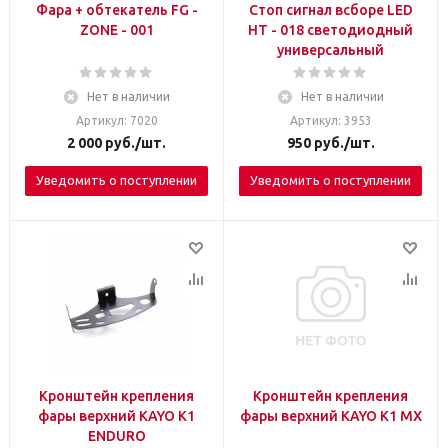
Фара + обтекатель FG -
Стоп сигнал всборе LED
ZONE - 001
HT - 018 светодиодный
универсальный
Нет в наличии
Нет в наличии
Артикул: 7020
Артикул: 3953
2 000
руб.
/шт.
950
руб.
/шт.
Уведомить о поступлении
Уведомить о поступлении
Кронштейн крепления
Кронштейн крепления
фары верхний KAYO К1
фары верхний KAYO К1 MX
ENDURO