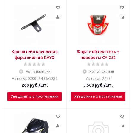
Кронштейн крепления
Фара + обтекатель +
фары нижний KAYO
повороты CY-252
Нет в наличии
Нет в наличии
Артикул: 020012-185-5284
Артикул: 2718
260
руб.
/шт.
3 500
руб.
/шт.
Уведомить о поступлении
Уведомить о поступлении