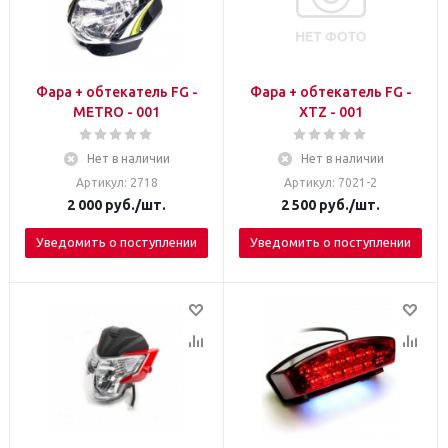
Фара + обтекатель FG -
Фара + обтекатель FG -
METRO - 001
XTZ - 001
Нет в наличии
Нет в наличии
Артикул: 2718
Артикул: 7021-2
2 000
руб.
/шт.
2 500
руб.
/шт.
Уведомить о поступлении
Уведомить о поступлении