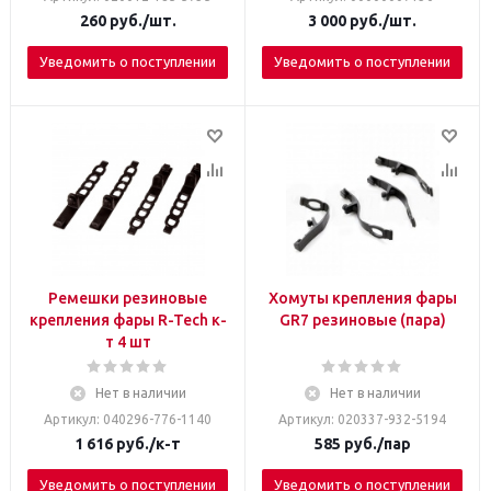
260
руб.
/шт.
3 000
руб.
/шт.
Уведомить о поступлении
Уведомить о поступлении
Ремешки резиновые
Хомуты крепления фары
крепления фары R-Tech к-
GR7 резиновые (пара)
т 4 шт
Нет в наличии
Нет в наличии
Артикул: 040296-776-1140
Артикул: 020337-932-5194
1 616
руб.
/к-т
585
руб.
/пар
Уведомить о поступлении
Уведомить о поступлении