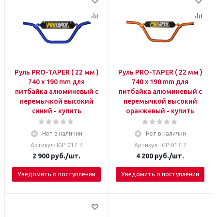
Руль PRO-TAPER ( 22 мм )
Руль PRO-TAPER ( 22 мм )
740 х 190 mm для
740 х 190 mm для
питбайка алюминевый с
питбайка алюминевый с
перемычкой высокий
перемычкой высокий
синий - купить
оранжевый - купить
Нет в наличии
Нет в наличии
Артикул: IGP-017-4
Артикул: IGP-017-2
2 900
руб.
/шт.
4 200
руб.
/шт.
Уведомить о поступлении
Уведомить о поступлении