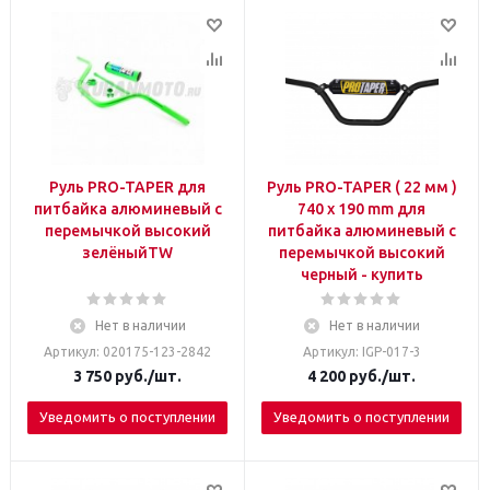
Руль PRO-TAPER для
Руль PRO-TAPER ( 22 мм )
питбайка алюминевый с
740 х 190 mm для
перемычкой высокий
питбайка алюминевый с
зелёныйTW
перемычкой высокий
черный - купить
Нет в наличии
Нет в наличии
Артикул: 020175-123-2842
Артикул: IGP-017-3
3 750
руб.
/шт.
4 200
руб.
/шт.
Уведомить о поступлении
Уведомить о поступлении