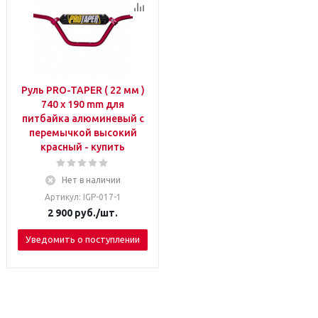
Руль PRO-TAPER ( 22 мм )
740 х 190 mm для
питбайка алюминевый с
перемычкой высокий
красный - купить
Нет в наличии
Артикул: IGP-017-1
2 900
руб.
/шт.
Уведомить о поступлении