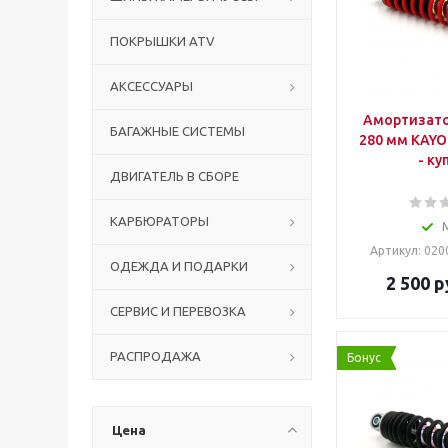
ПОКРЫШКИ ATV
АКСЕССУАРЫ
Амортизато
БАГАЖНЫЕ СИСТЕМЫ
280 мм KAYO B
- ку
ДВИГАТЕЛЬ В СБОРЕ
КАРБЮРАТОРЫ
Артикул: 020
ОДЕЖДА И ПОДАРКИ
2 500
р
СЕРВИС И ПЕРЕВОЗКА
РАСПРОДАЖА
Бонус
Цена