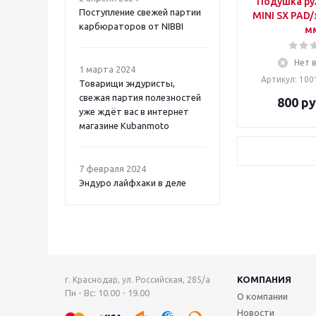
Подушка ру
Поступление свежей партии
MINI SX PAD/
карбюраторов от NIBBI
мм
Нет 
1 марта 2024
Артикул: 100
Товарищи эндуристы,
свежая партия полезностей
800
ру
уже ждёт вас в интернет
магазине Kubanmoto
7 февраля 2024
Эндуро лайфхаки в деле
КОМПАНИЯ
г. Краснодар, ул. Российская, 285/а
Пн - Вс: 10.00 - 19.00
О компании
Новости