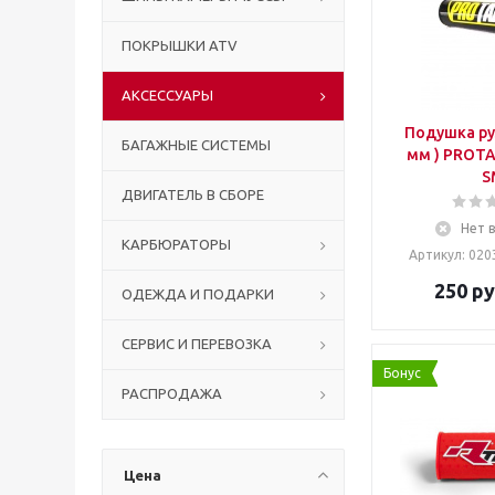
ПОКРЫШКИ ATV
АКСЕССУАРЫ
Подушка рул
БАГАЖНЫЕ СИСТЕМЫ
мм ) PROTA
S
ДВИГАТЕЛЬ В СБОРЕ
Нет 
КАРБЮРАТОРЫ
Артикул: 020
250
ру
ОДЕЖДА И ПОДАРКИ
СЕРВИС И ПЕРЕВОЗКА
Бонус
РАСПРОДАЖА
Цена