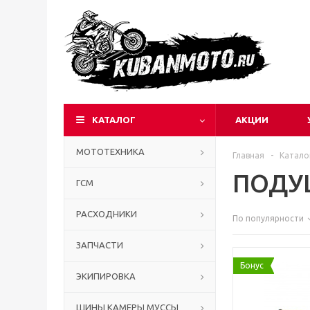
КАТАЛОГ
АКЦИИ
МОТОТЕХНИКА
Главная
-
Катало
ПОДУ
ГСМ
РАСХОДНИКИ
По популярности
ЗАПЧАСТИ
Бонус
ЭКИПИРОВКА
ШИНЫ КАМЕРЫ МУССЫ