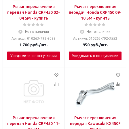
Рычаг переключения
Рычаг переключения
передач Honda CRF450 02-
передач Honda CRF450 09-
04 SM - купить
10 SM - купить
Нет в наличии
Нет в наличии
Артикул: 010263-792-9088
Артикул: 010263-792-3552
1 700
руб.
/шт.
950
руб.
/шт.
Уведомить о поступлении
Уведомить о поступлении
Рычаг переключения
Рычаг переключения
передач Honda CRF450 11-
передач Kawasaki KX450F