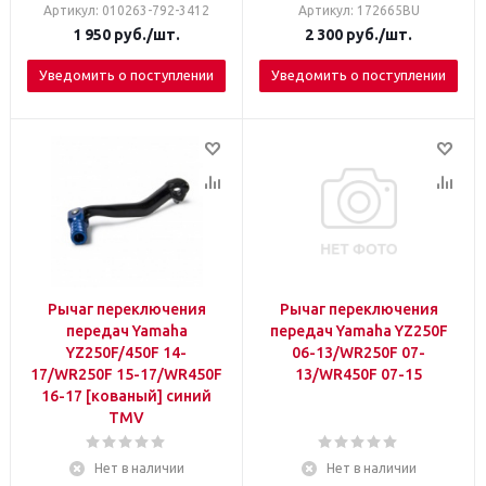
Артикул: 010263-792-3412
Артикул: 172665BU
1 950
руб.
/шт.
2 300
руб.
/шт.
Уведомить о поступлении
Уведомить о поступлении
Рычаг переключения
Рычаг переключения
передач Yamaha
передач Yamaha YZ250F
YZ250F/450F 14-
06-13/WR250F 07-
17/WR250F 15-17/WR450F
13/WR450F 07-15
16-17 [кованый] синий
TMV
Нет в наличии
Нет в наличии