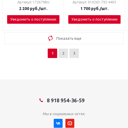
Артикул: 172679BU
Артикул: 010263-792-4403
2 200
руб.
/шт.
1 700
руб.
/шт.
Уведомить о поступлении
Уведомить о поступлении
Показать еще
1
2
3
8 918 954-36-59
Мы в социальных сетях: