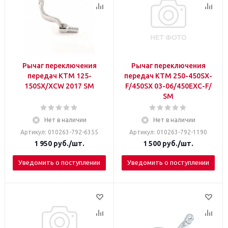
Рычаг переключения
Рычаг переключения
передач KТМ 125-
передач KТМ 250-450SX-
150SX/XCW 2017 SM
F/450SX 03-06/450EXC-F/
SM
Нет в наличии
Нет в наличии
Артикул: 010263-792-6355
Артикул: 010263-792-1190
1 950
руб.
/шт.
1 500
руб.
/шт.
Уведомить о поступлении
Уведомить о поступлении