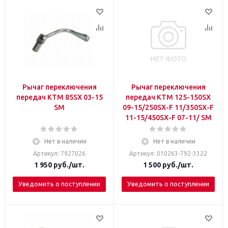
Рычаг переключения
Рычаг переключения
передач KТМ 85SX 03-15
передач KТМ 125-150SX
SM
09-15/250SX-F 11/350SX-F
11-15/450SX-F 07-11/ SM
Нет в наличии
Нет в наличии
Артикул: 7927026
Артикул: 010263-792-3322
1 950
руб.
/шт.
1 500
руб.
/шт.
Уведомить о поступлении
Уведомить о поступлении