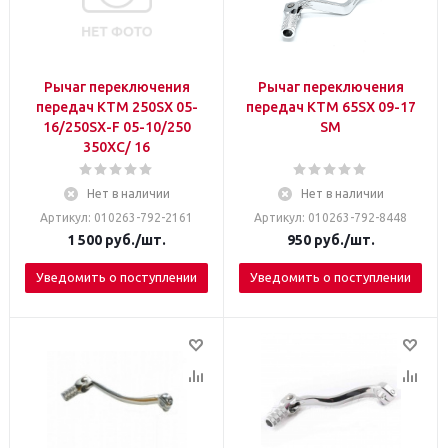
Рычаг переключения
Рычаг переключения
передач KТМ 250SX 05-
передач KТМ 65SX 09-17
16/250SX-F 05-10/250
SM
350XC/ 16
Нет в наличии
Нет в наличии
Артикул: 010263-792-2161
Артикул: 010263-792-8448
1 500
руб.
/шт.
950
руб.
/шт.
Уведомить о поступлении
Уведомить о поступлении