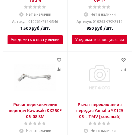
16 SM
09-17
Нет в наличии
Нет в наличии
Артикул: 010263-792-6546
Артикул: 010263-792-2912
1 500
руб.
/шт.
950
руб.
/шт.
Уведомить о поступлении
Уведомить о поступлении
Рычаг переключения
Рычаг переключения
передач Kawasaki KX250F
передач Yamaha YZ125
06-08 SM
05-.. TMV [кованый]
Нет в наличии
Нет в наличии