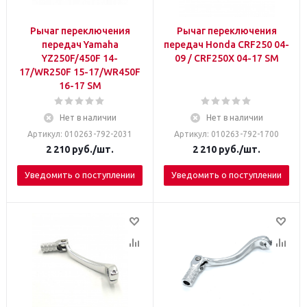
Рычаг переключения
Рычаг переключения
передач Yamaha
передач Honda CRF250 04-
YZ250F/450F 14-
09 / CRF250X 04-17 SM
17/WR250F 15-17/WR450F
16-17 SM
Нет в наличии
Нет в наличии
Артикул: 010263-792-2031
Артикул: 010263-792-1700
2 210
руб.
/шт.
2 210
руб.
/шт.
Уведомить о поступлении
Уведомить о поступлении